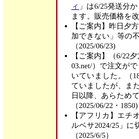
ィ
」は6/25発送分
ます。販売価格を改訂し
【ご案内】昨日夕
加できない」等の
（2025/06/23)
【ご案内】（6/22夕方
03.net/）で注
いていました。（1
ていましたが、ま
日以降、あらため
（2025/06/22・1850)
【アフリカ】エチ
ルベサ2024/25
（2025/6/5）