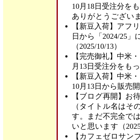
10月18日受注分
ありがとうございます（
【新豆入荷】アフ
日から「2024/2
（2025/10/13）
【完売御礼】中米・
月13日受注分をもって
【新豆入荷】中米・
10月13日から販売開始
【ブログ再開】お
（タイトル名はそ
す。まだ不完全で
いと思います（2025/1
【カフェゼロサン