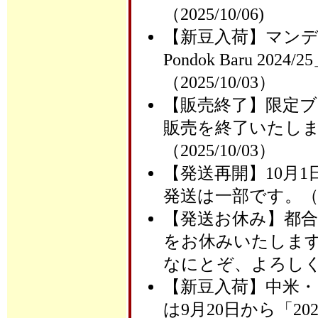
（2025/10/06)
【新豆入荷】マン
Pondok Baru 
（2025/10/03）
【販売終了】限定
販売を終了いたし
（2025/10/03）
【発送再開】10月
発送は一部です。（202
【発送お休み】都合
をお休みいたしま
なにとぞ、よろしくお願
【新豆入荷】中米・
は9月20日から「2