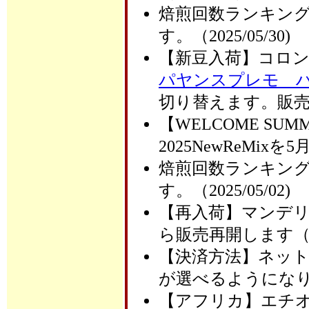
焙煎回数ランキング
す。（2025/05/30)
【新豆入荷】コロ
パヤンスプレモ 
切り替えます。販売価
【WELCOME SU
2025NewReMixを
焙煎回数ランキング
す。（2025/05/02)
【再入荷】マンデ
ら販売再開します（202
【決済方法】ネット
が選べるようになりまし
【アフリカ】エチ