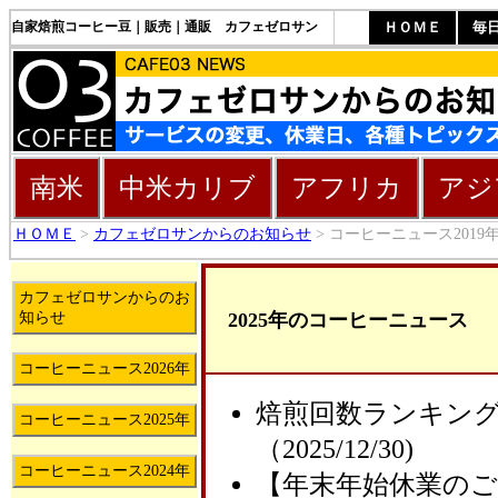
自家焙煎コーヒー豆｜販売｜通販 カフェゼロサン
ＨＯＭＥ
毎
南米
中米カリブ
アフリカ
アジ
ＨＯＭＥ
>
カフェゼロサンからのお知らせ
> コーヒーニュース2019
カフェゼロサンからのお
2025年のコーヒーニュース
知らせ
コーヒーニュース2026年
焙煎回数ランキング
コーヒーニュース2025年
（2025/12/30)
コーヒーニュース2024年
【年末年始休業のご