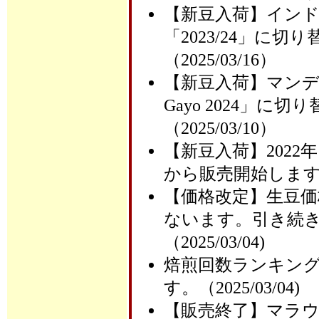
【新豆入荷】イン
「2023/24」に
（2025/03/16）
【新豆入荷】マン
Gayo 2024」
（2025/03/10）
【新豆入荷】2022
から販売開始します（20
【価格改定】生豆価
ないます。引き続
（2025/03/04)
焙煎回数ランキング
す。（2025/03/04)
【販売終了】マラ