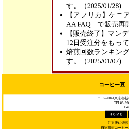
す。（2025/01/28)
【アフリカ】ケニ
AA FAQ」で販売再開
【販売終了】マン
12日受注分をもって販
焙煎回数ランキング
す。（2025/01/07)
コーヒー豆
〒162-0041東京
TEL03-66
E-m
ＨＯＭＥ
注文後に焙煎
自家焙煎コーヒー