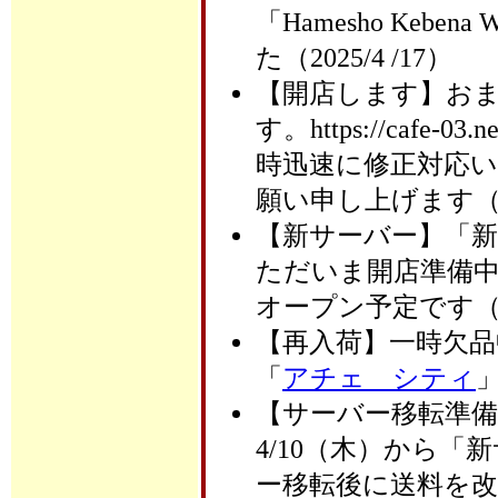
「Hamesho Ke
た（2025/4 /17）
【開店します】お
す。https://ca
時迅速に修正対応
願い申し上げます（2025
【新サーバー】「新サーバ
ただいま開店準備中。
オープン予定です（202
【再入荷】一時欠
「
アチェ シティ
」
【サーバー移転準備
4/10（木）から
ー移転後に送料を