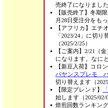
売終了になりました（20
【販売終了】冬期
月28日受注分をもって
【アフリカ】エチ
「2023/24」に
（2025/2/25）
【ご案内】2/21
になります。なに
【新豆入荷】コロ
パヤンスプレモ 
切り替えます（2025/
【限定ブレンド】
始します（2025/02/
焙煎回数ランキング