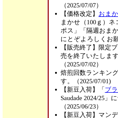
（2025/07/07）
【価格改定】
おまか
まかせ（100ｇ）ネ
ポス」「隔週おまか
にとぞよろしくお願いい
【販売終了】限定
売を終了いたしま
（2025/07/02）
焙煎回数ランキング
す。（2025/07/01)
【新豆入荷】「
ブラ
Saudade 202
（2025/06/23）
【新豆入荷】マン