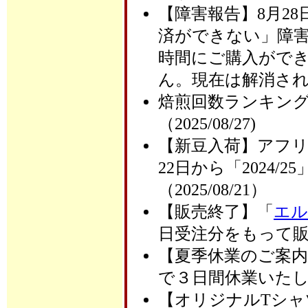
【障害報告】8月28日
済ができない」障
時間にご購入がで
ん。現在は解消されてい
焙煎回数ランキング
（2025/08/27)
【新豆入荷】アフ
22日から「2024
（2025/08/21）
【販売終了】「
エル
日受注分をもって販売
【夏季休業のご案内】
で３日間休業いた
【オリジナルTシャツ