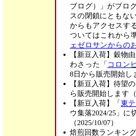
ブログ）」がブログ
スの閉鎖にともない
からもアクセスす
ついてはこれから
ェゼロサンからの
【新豆入荷】穀物
わさった「
コロン
8日から販売開始します（
【新豆入荷】待望の
ら販売開始します（202
【新豆入荷】「
東テ
ウ集落2024/25
（2025/10/07）
焙煎回数ランキング