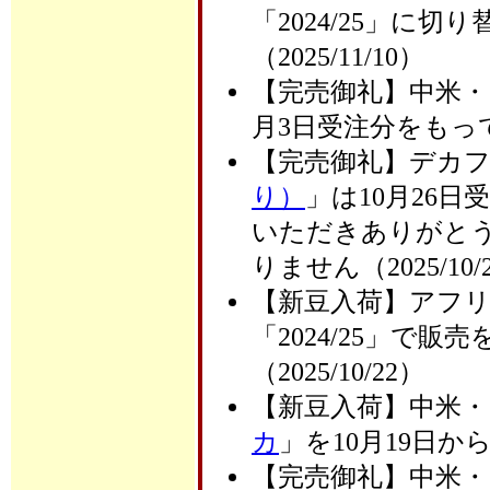
「2024/25」に
（2025/11/10）
【完売御礼】中米・
月3日受注分をもって
【完売御礼】デカ
り）
」は10月26
いただきありがと
りません（2025/10/
【新豆入荷】アフ
「2024/25」で
（2025/10/22）
【新豆入荷】中米・
カ
」を10月19日から
【完売御礼】中米・