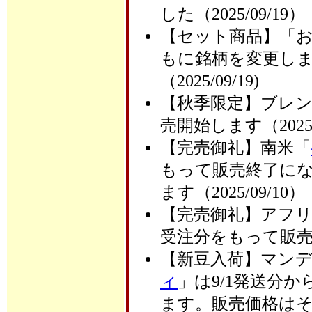
した（2025/09/19）
【セット商品】「
もに銘柄を変更し
（2025/09/19)
【秋季限定】ブレ
売開始します（2025/
【完売御礼】南米「
もって販売終了に
ます（2025/09/10）
【完売御礼】アフ
受注分をもって販売終
【新豆入荷】マン
ィ
」は9/1発送分から「
ます。販売価格はそのま