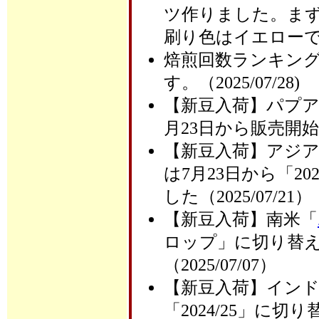
ツ作りました。ま
刷り色はイエローです（
焙煎回数ランキング
す。（2025/07/28)
【新豆入荷】パプ
月23日から販売開始しま
【新豆入荷】アジ
は7月23日から「2
した（2025/07/21）
【新豆入荷】南米「
ロップ」に切り替
（2025/07/07）
【新豆入荷】イン
「2024/25」に