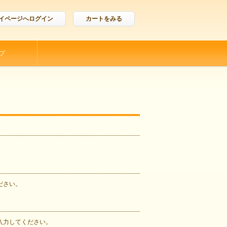
イページへログイン
カートをみる
プ
ださい。
入力してください。