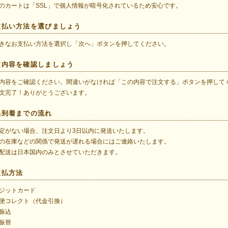
のカートは「SSL」で個人情報が暗号化されているため安心です。
支払い方法を選びましょう
きなお支払い方法を選択し「次へ」ボタンを押してください。
文内容を確認しましょう
内容をご確認ください。間違いがなければ「この内容で注文する」ボタンを押して
文完了！ありがとうございます。
品到着までの流れ
定がない場合、注文日より3日以内に発送いたします。
の在庫などの関係で発送が遅れる場合にはご連絡いたします。
配送は日本国内のみとさせていただきます。
支払方法
ジットカード
便コレクト（代金引換）
振込
振替