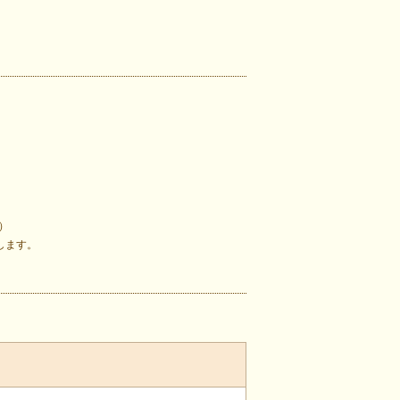
）
します。