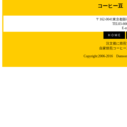
コーヒー豆
〒162-0041東京
TEL03-66
E-m
ＨＯＭＥ
注文後に焙煎
自家焙煎コーヒー
Copyright:2006-2016 Damson C