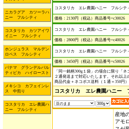
コスタリカ エレ農園ハニー フルシティ
ニカラグア カツーラハ
ニー フルシティ
価格：2130円（税込）商品番号=c30026
コスタリカ エレ農園ハニー フルシティ
コスタリカ カツアイワ
イニー フルシティ
価格：2800円（税込）商品番号=c40026
ホンジュラス マルデン
コスタリカ エレ農園ハニー フルシティ
ロペス フルシティ
価格：3450円（税込）商品番号=c50026
パナマ グランデルバル
「同一銘柄300g１袋」の場合に限り「
ティピカ ハイロースト
２通発送まで対応いたします。それ以上
商品代金＋ネコポス送料（１通＝350円
メキシコ カフェインレ
コスタリカ エレ農園ハニー フ
ス 中煎り
コスタリカ エレ農園ハ
ニー フルシティ
産地
アモ
スが