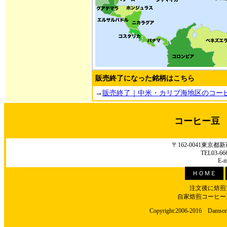
販売終了になった銘柄はこちら
→
販売終了｜中米・カリブ海地区のコー
コーヒー豆
〒162-0041東京
TEL03-66
E-m
ＨＯＭＥ
注文後に焙煎
自家焙煎コーヒー
Copyright:2006-2016 Damson C