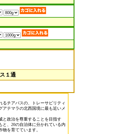
ポス１通
れるチアパスの、トレーサビリティ
グアテマラの北西国境に最も近いメ
威と政治を尊重することを目指す
もと、20の自治体に分かれている内
作物を育てています。