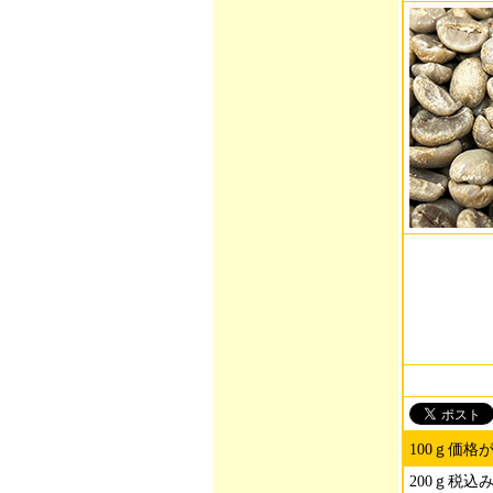
100ｇ価格
200ｇ税込