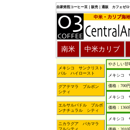
自家焙煎コーヒー豆｜販売｜通販 カフェゼロ
南米
中米カリブ
やさしい甘
メキシコ サンクリスト
バル ハイロースト
メキシコ 
価格：700円
グアテマラ ブルボン
シティ
メキシコ 
エルサルバドル ブルボ
価格：1360
ンナチュラル シティ
メキシコ 
ニカラグア パカマラ
フルシティ
価格：2010