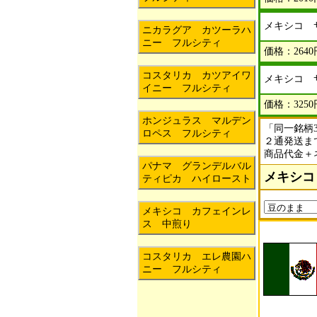
メキシコ 
ニカラグア カツーラハ
ニー フルシティ
価格：2640
コスタリカ カツアイワ
メキシコ 
イニー フルシティ
価格：3250
ホンジュラス マルデン
「同一銘柄
ロペス フルシティ
２通発送ま
商品代金＋
パナマ グランデルバル
メキシコ
ティピカ ハイロースト
メキシコ カフェインレ
ス 中煎り
コスタリカ エレ農園ハ
ニー フルシティ