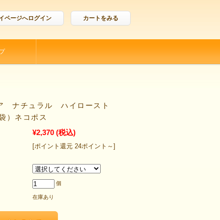
イページへログイン
カートをみる
プ
ア ナチュラル ハイロースト
１袋）ネコポス
¥2,370
(税込)
[ポイント還元 24ポイント～]
個
在庫あり